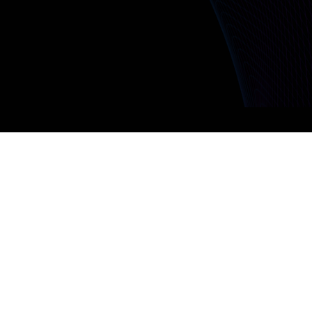
انطلق اليوم
نهجنا بسيط : بناء شراكات مع عملائنا حيث نعمل معًا من أجل الحل
الأمثل لأعمالهم.